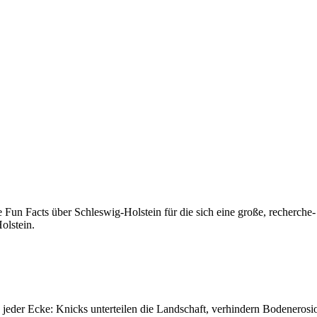
Fun Facts über Schleswig-Holstein für die sich eine große, recherche-
olstein.
an jeder Ecke: Knicks unterteilen die Landschaft, verhindern Bodenero