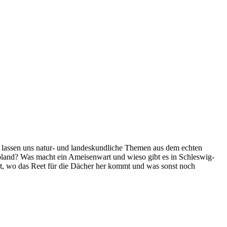
r lassen uns natur- und landeskundliche Themen aus dem echten
goland? Was macht ein Ameisenwart und wieso gibt es in Schleswig-
rt, wo das Reet für die Dächer her kommt und was sonst noch