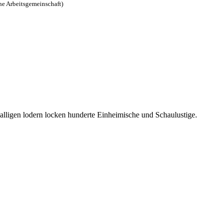
he Arbeitsgemeinschaft)
 Halligen lodern locken hunderte Einheimische und Schaulustige.