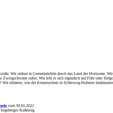
 Große. Wir ziehen in Gummistiefeln durch das Land der Horizonte. Wi
die Zwergschwäne rufen. Wie lebt es sich eigentlich auf Föhr oder Hel
? Wir erklären, wie der Küstenschutz in Schleswig-Holstein funktionie
unde
vom 30.01.2022
 Segeberger Kalkberg.